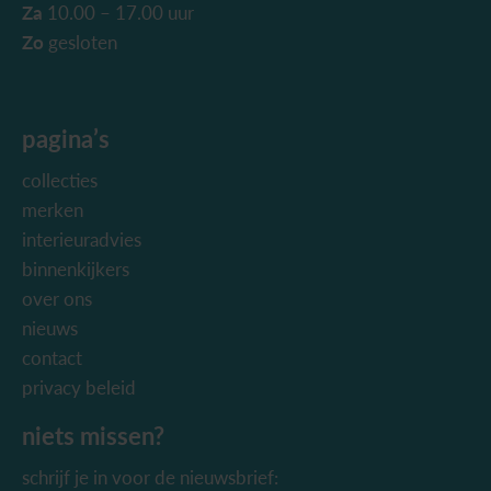
Za
10.00 – 17.00 uur
Zo
gesloten
pagina’s
collecties
merken
interieuradvies
binnenkijkers
over ons
nieuws
contact
privacy beleid
niets missen?
schrijf je in voor de nieuwsbrief: