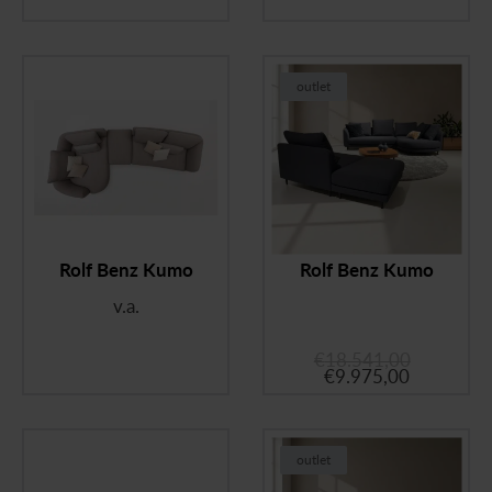
outlet
Rolf Benz Kumo
Rolf Benz Kumo
v.a.
€
18.541,00
€
9.975,00
outlet