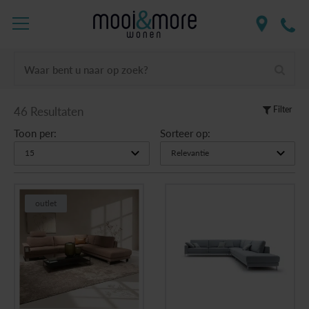
Waar bent u naar op zoek?
46 Resultaten
Filter
Toon per:
Sorteer op:
outlet