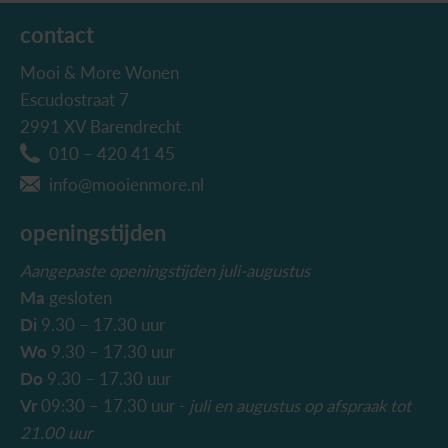
contact
Mooi & More Wonen
Escudostraat 7
2991 XV Barendrecht
010 – 420 41 45
info@mooienmore.nl
openingstijden
Aangepaste openingstijden juli-augustus
Ma
gesloten
Di
9.30 – 17.30 uur
Wo
9.30 – 17.30 uur
Do
9.30 – 17.30 uur
Vr
09:30 – 17.30 uur -
juli en augustus
op afspraak tot
21.00 uur