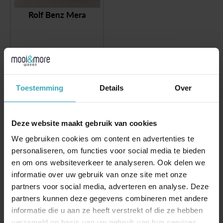
Rolf Benz Mera
€
17.883,00
€
7.995,00
Toestemming
Details
Over
Unieke design meubels
Eerlijk en persoonlijk advies
Oneindig veel mogelijkheden
Deze website maakt gebruik van cookies
We gebruiken cookies om content en advertenties te
personaliseren, om functies voor social media te bieden
outlet
en om ons websiteverkeer te analyseren. Ook delen we
informatie over uw gebruik van onze site met onze
partners voor social media, adverteren en analyse. Deze
partners kunnen deze gegevens combineren met andere
informatie die u aan ze heeft verstrekt of die ze hebben
verzameld op basis van uw gebruik van hun services.