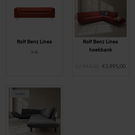
Rolf Benz Linea
Rolf Benz Linea
hoekbank
v.a.
€
7.944,00
€
3.995,00
outlet