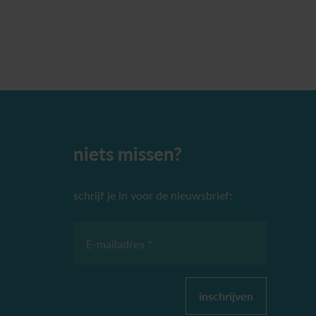
niets missen?
schrijf je in voor de nieuwsbrief:
E-mailadres *
inschrijven