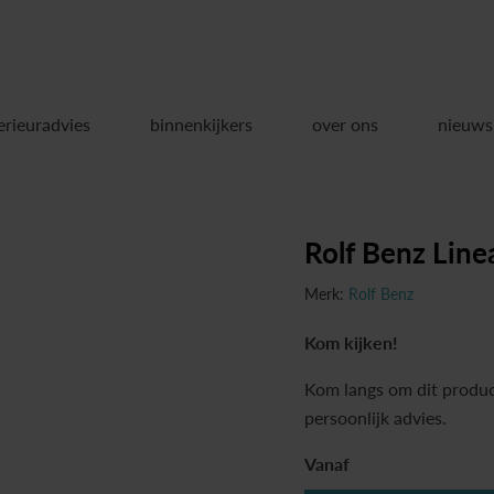
erieuradvies
binnenkijkers
over ons
nieuws
Rolf Benz Line
Merk:
Rolf Benz
Kom kijken!
Kom langs om dit produc
persoonlijk advies.
Vanaf