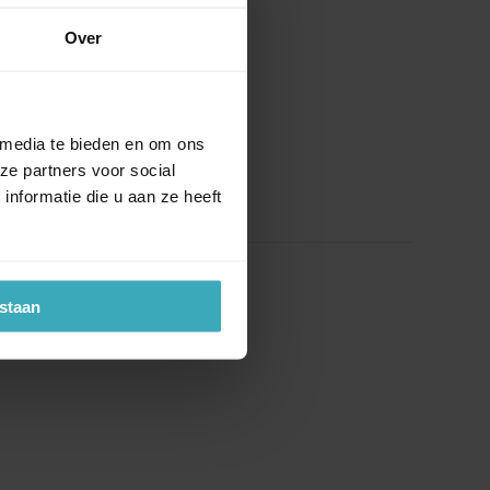
Over
 media te bieden en om ons
ze partners voor social
nformatie die u aan ze heeft
estaan