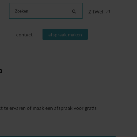
Zoeken
ZitWel
contact
afspraak maken
a
t te ervaren of maak een afspraak voor gratis