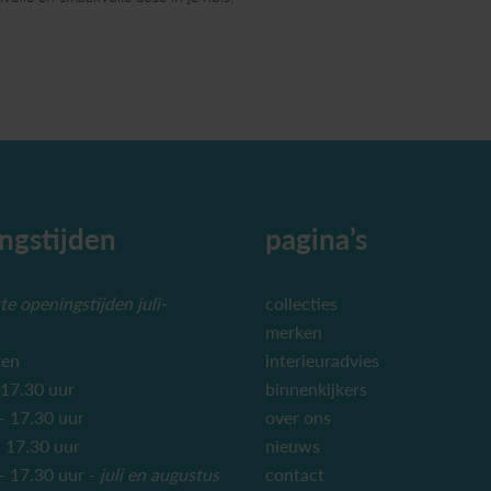
ngstijden
pagina’s
e openingstijden juli-
collecties
merken
ten
interieuradvies
 17.30 uur
binnenkijkers
– 17.30 uur
over ons
 17.30 uur
nieuws
 17.30 uur -
juli en augustus
contact