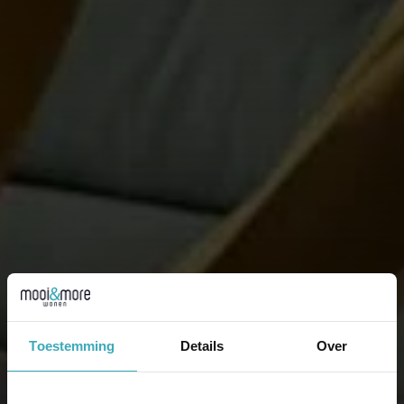
Toestemming
Details
Over