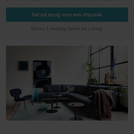
bel mij terug voor een afspraak
Binnen 1 werkdag bellen wij u terug.