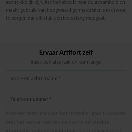
aantrekkelijk zijn. Artifort streeft naar duurzaamheid en
maakt gebruik van hoogwaardige materialen om ervoor
te zorgen dat elk stuk een leven lang meegaat.
Ervaar
Artifort
zelf
maak een afspraak en kom langs!
Voor- en achternaam *
Telefoonnummer *
Met het versturen van het formulier gaat u akkoord
met het verwerken van de door u verstrekte
informatie zoals vermeld staat in het privacybeleid.