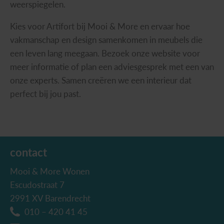
weerspiegelen.
Kies voor Artifort bij Mooi & More en ervaar hoe
vakmanschap en design samenkomen in meubels die
een leven lang meegaan. Bezoek onze website voor
meer informatie of plan een adviesgesprek met een van
onze experts. Samen creëren we een interieur dat
perfect bij jou past.
contact
Mooi & More Wonen
Escudostraat 7
2991 XV Barendrecht
010 – 420 41 45