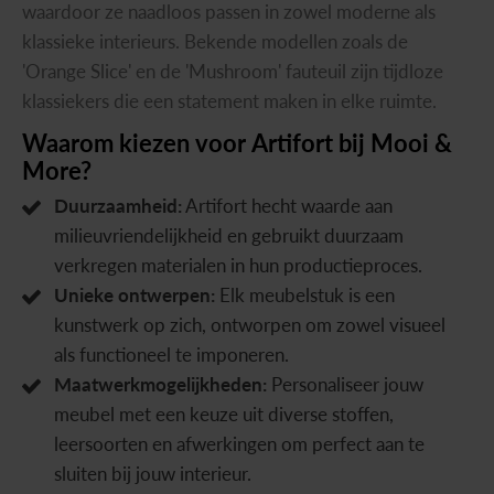
waardoor ze naadloos passen in zowel moderne als
klassieke interieurs. Bekende modellen zoals de
'Orange Slice' en de 'Mushroom' fauteuil zijn tijdloze
klassiekers die een statement maken in elke ruimte.
Waarom
kiezen
voor
Artifort
bij
Mooi
&
More?
Duurzaamheid:
Artifort hecht waarde aan
milieuvriendelijkheid en gebruikt duurzaam
verkregen materialen in hun productieproces.
Unieke ontwerpen:
Elk meubelstuk is een
kunstwerk op zich, ontworpen om zowel visueel
als functioneel te imponeren.
Maatwerkmogelijkheden:
Personaliseer jouw
meubel met een keuze uit diverse stoffen,
leersoorten en afwerkingen om perfect aan te
sluiten bij jouw interieur.