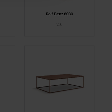
Rolf Benz 8030
v.a.