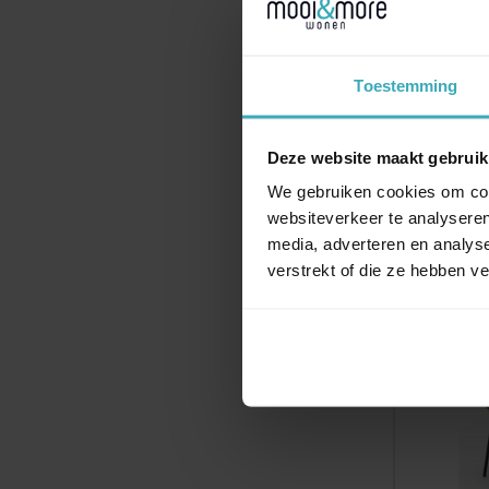
Rolf B
Toestemming
€
11
Deze website maakt gebruik
We gebruiken cookies om cont
websiteverkeer te analyseren
media, adverteren en analys
verstrekt of die ze hebben v