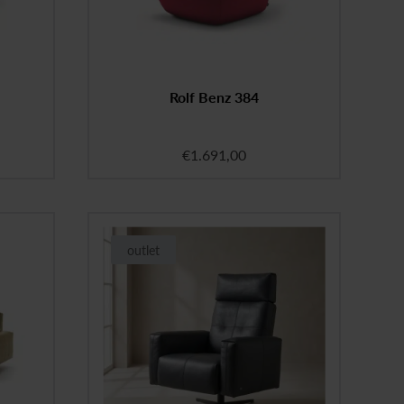
Rolf Benz 384
€
1.691,00
outlet