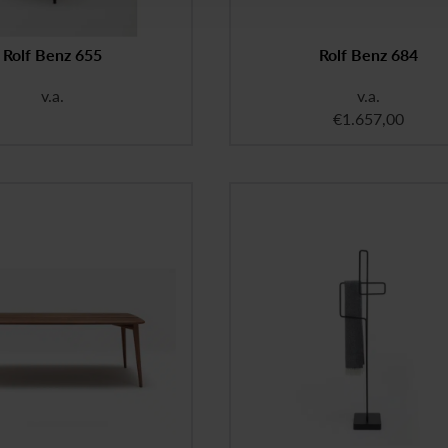
Rolf Benz 655
Rolf Benz 684
v.a.
v.a.
€
1.657,00