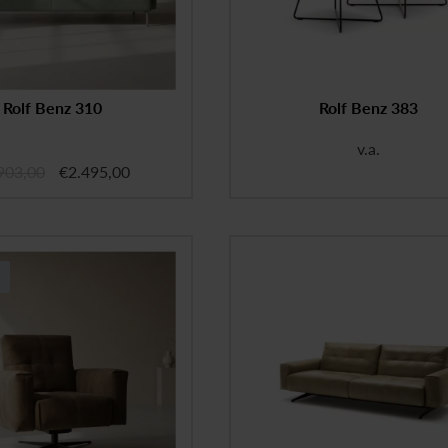
Rolf Benz 310
Rolf Benz 383
v.a.
903,00
€
2.495,00