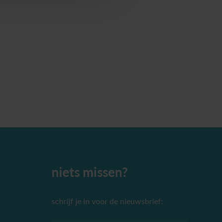
niets missen?
schrijf je in voor de nieuwsbrief: