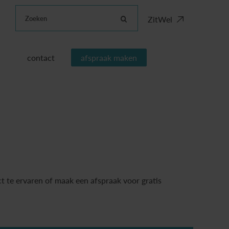
Zoeken
ZitWel
contact
afspraak maken
t te ervaren of maak een afspraak voor gratis