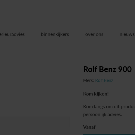
erieuradvies
binnenkijkers
over ons
nieuws
Rolf Benz 900
Merk:
Rolf Benz
Kom kijken!
Kom langs om dit produc
persoonlijk advies.
Vanaf