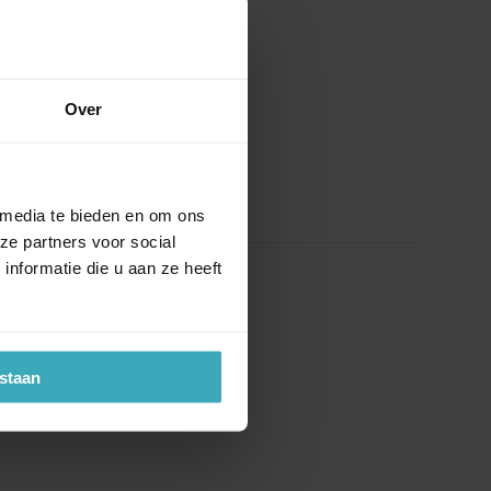
Over
 media te bieden en om ons
ze partners voor social
nformatie die u aan ze heeft
estaan