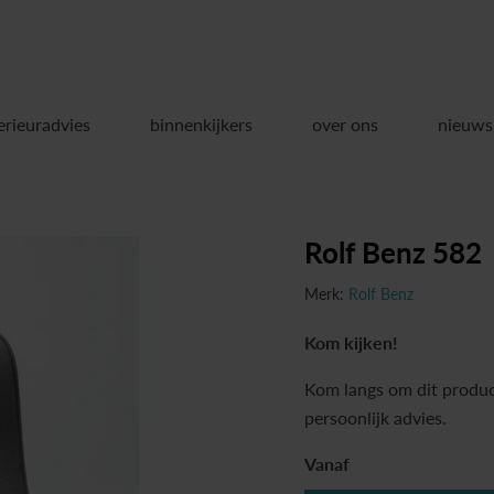
erieuradvies
binnenkijkers
over ons
nieuws
Rolf Benz 582
Merk:
Rolf Benz
Kom kijken!
Kom langs om dit produc
persoonlijk advies.
Vanaf