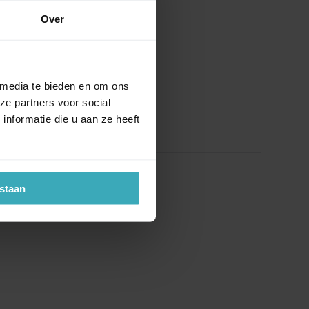
Over
 media te bieden en om ons
ze partners voor social
nformatie die u aan ze heeft
estaan