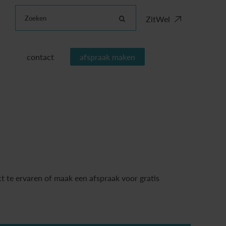
Zoeken
ZitWel
contact
afspraak maken
t te ervaren of maak een afspraak voor gratis