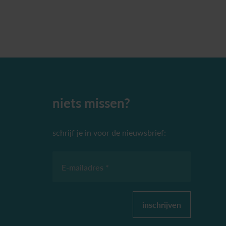
niets missen?
schrijf je in voor de nieuwsbrief:
E-mailadres *
inschrijven