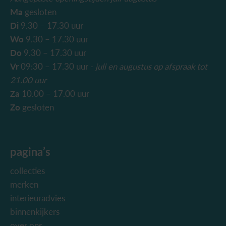
Ma
gesloten
Di
9.30 – 17.30 uur
Wo
9.30 – 17.30 uur
Do
9.30 – 17.30 uur
Vr
09:30 – 17.30 uur -
juli en augustus
op afspraak tot
21.00 uur
Za
10.00 – 17.00 uur
Zo
gesloten
pagina’s
collecties
merken
interieuradvies
binnenkijkers
over ons