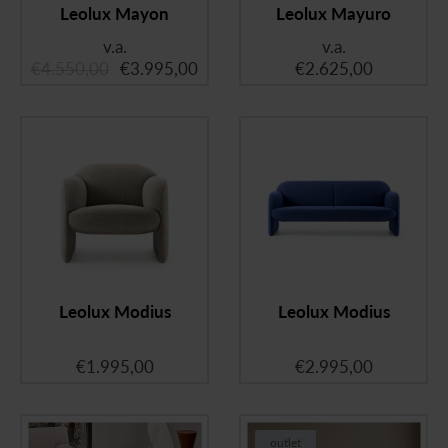
Leolux Mayon
Leolux Mayuro
v.a.
v.a.
€
4.550,00
€
3.995,00
€
2.625,00
Leolux Modius
Leolux Modius
€
1.995,00
€
2.995,00
outlet