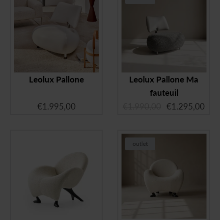
Leolux Pallone
Leolux Pallone Ma
fauteuil
€
1.995,00
€
1.990,00
€
1.295,00
outlet