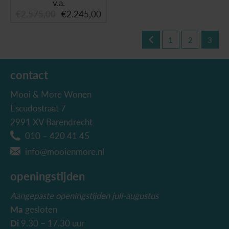
v.a.
€
2.575,00
€
2.245,00
1
2
3
contact
Mooi & More Wonen
Escudostraat 7
2991 XV Barendrecht
010 – 420 41 45
info@mooienmore.nl
openingstijden
Aangepaste openingstijden juli-augustus
Ma
gesloten
Di
9.30 – 17.30 uur