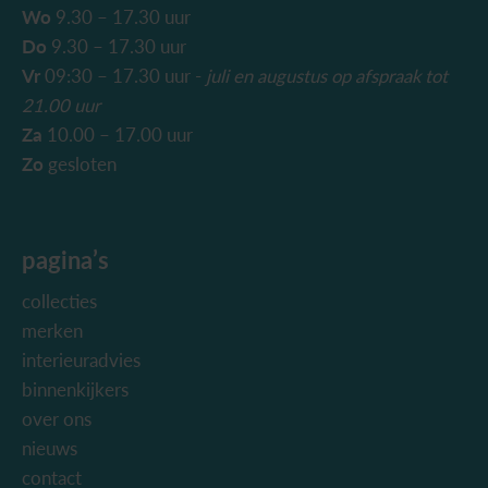
Wo
9.30 – 17.30 uur
Do
9.30 – 17.30 uur
Vr
09:30 – 17.30 uur -
juli en augustus
op afspraak tot
21.00 uur
Za
10.00 – 17.00 uur
Zo
gesloten
pagina’s
collecties
merken
interieuradvies
binnenkijkers
over ons
nieuws
contact