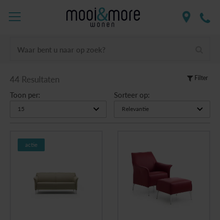
Waar bent u naar op zoek?
44 Resultaten
Filter
Toon per:
Sorteer op:
actie