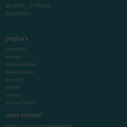
Za
10.00 – 17.00 uur
Zo
gesloten
pagina’s
collecties
merken
interieuradvies
binnenkijkers
over ons
nieuws
contact
privacy beleid
niets missen?
schrijf je in voor de nieuwsbrief: