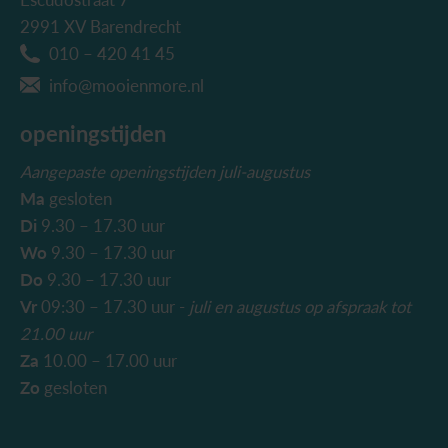
Escudostraat 7
2991 XV Barendrecht
010 – 420 41 45
info@mooienmore.nl
openingstijden
Aangepaste openingstijden juli-augustus
Ma
gesloten
Di
9.30 – 17.30 uur
Wo
9.30 – 17.30 uur
Do
9.30 – 17.30 uur
Vr
09:30 – 17.30 uur -
juli en augustus
op afspraak tot
21.00 uur
Za
10.00 – 17.00 uur
Zo
gesloten