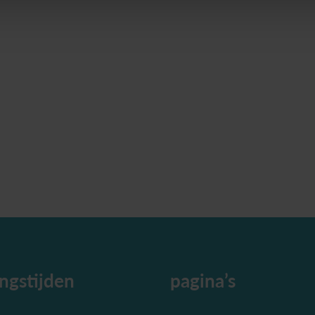
ngstijden
pagina’s