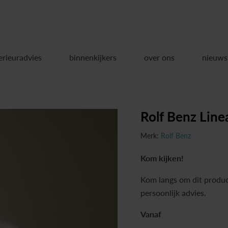
erieuradvies
binnenkijkers
over ons
nieuws
Rolf Benz Lin
Merk:
Rolf Benz
Kom kijken!
Kom langs om dit produc
persoonlijk advies.
Vanaf