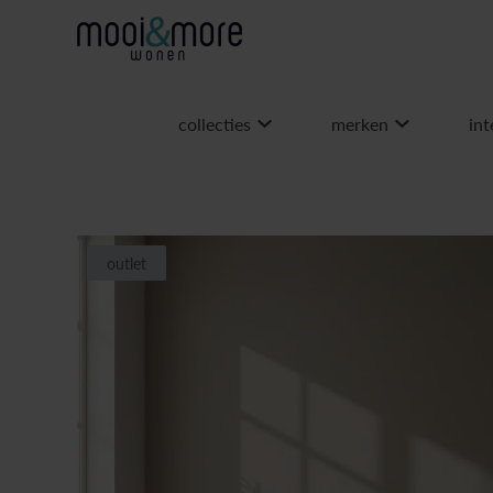
collecties
merken
int
outlet