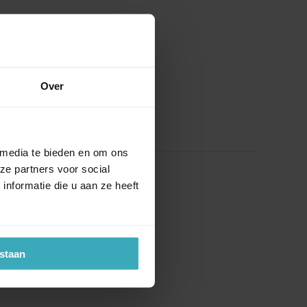
Over
 media te bieden en om ons
ze partners voor social
nformatie die u aan ze heeft
estaan