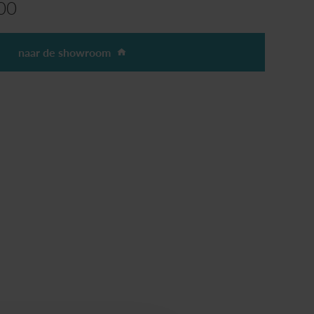
00
naar de showroom