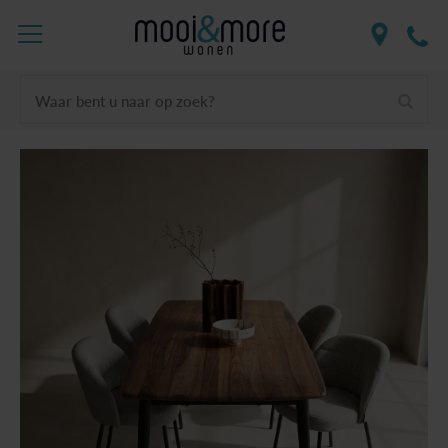
Waar bent u naar op zoek?