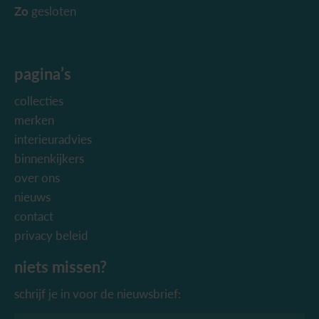
Zo
gesloten
pagina’s
collecties
merken
interieuradvies
binnenkijkers
over ons
nieuws
contact
privacy beleid
niets missen?
schrijf je in voor de nieuwsbrief: