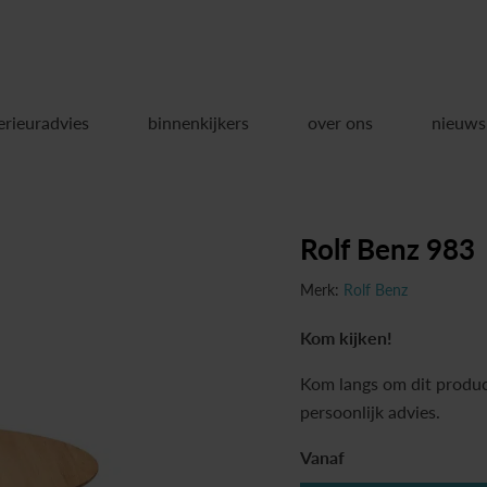
erieuradvies
binnenkijkers
over ons
nieuws
Rolf Benz 983
Merk:
Rolf Benz
Kom kijken!
Kom langs om dit produc
persoonlijk advies.
Vanaf