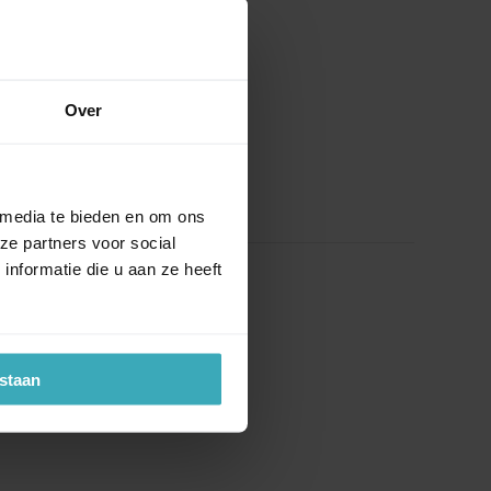
Over
 media te bieden en om ons
ze partners voor social
nformatie die u aan ze heeft
estaan