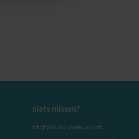
niets missen?
schrijf je in voor de nieuwsbrief: