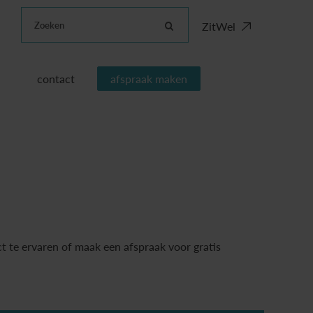
Zoeken
ZitWel
contact
afspraak maken
t te ervaren of maak een afspraak voor gratis