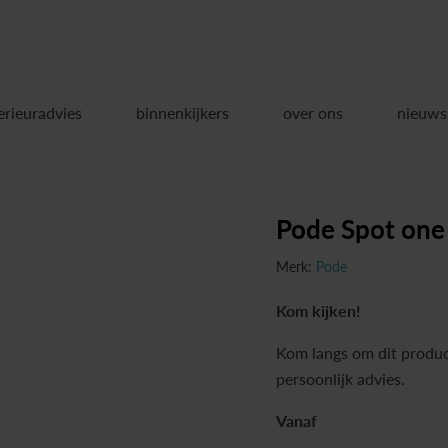
erieuradvies
binnenkijkers
over ons
nieuws
Pode Spot one
Merk:
Pode
Kom kijken!
Kom langs om dit produc
persoonlijk advies.
Vanaf