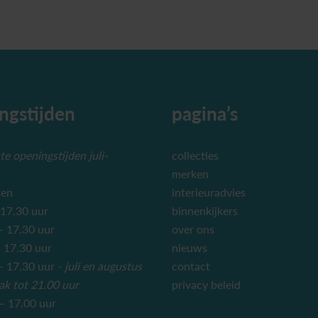
ngstijden
pagina’s
e openingstijden juli-
collecties
merken
ten
interieuradvies
 17.30 uur
binnenkijkers
– 17.30 uur
over ons
 17.30 uur
nieuws
 17.30 uur -
juli en augustus
contact
ak tot 21.00 uur
privacy beleid
– 17.00 uur