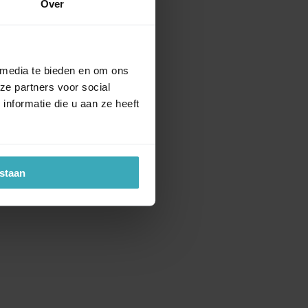
Over
 media te bieden en om ons
ze partners voor social
nformatie die u aan ze heeft
estaan