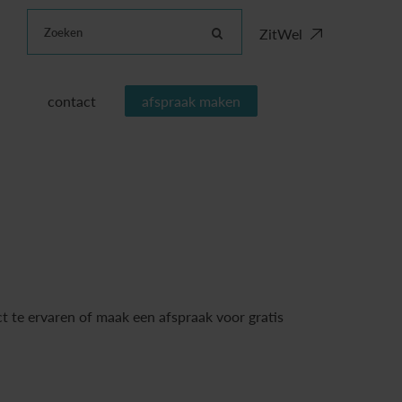
Zoeken
ZitWel
contact
afspraak maken
t te ervaren of maak een afspraak voor gratis