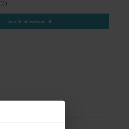
00
naar de showroom