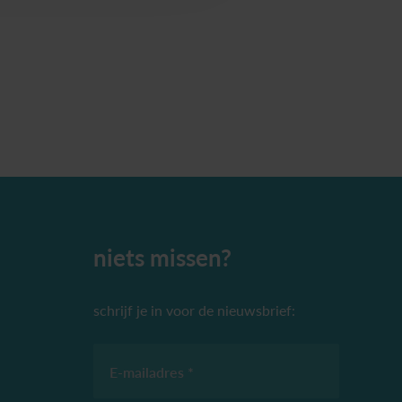
niets missen?
schrijf je in voor de nieuwsbrief:
E-mailadres *