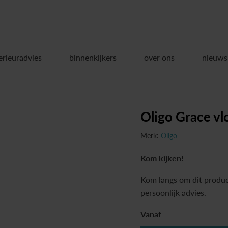
erieuradvies
binnenkijkers
over ons
nieuws
Oligo Grace vl
Merk:
Oligo
Kom kijken!
Kom langs om dit produc
persoonlijk advies.
Vanaf