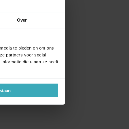
Over
 media te bieden en om ons
ze partners voor social
nformatie die u aan ze heeft
estaan