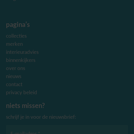
pagina’s
collecties
merken
interieuradvies
binnenkijkers
over ons
nieuws
contact
privacy beleid
niets missen?
schrijf je in voor de nieuwsbrief:
E-mailadres *