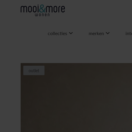
collecties
merken
int
outlet