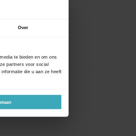
Over
 media te bieden en om ons
ze partners voor social
nformatie die u aan ze heeft
estaan