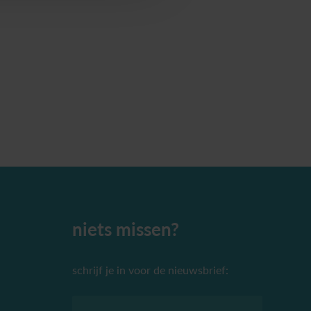
niets missen?
schrijf je in voor de nieuwsbrief: