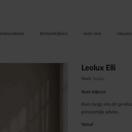
erieuradvies
binnenkijkers
over ons
nieuws
Leolux Elli
Merk:
Leolux
Kom kijken!
Kom langs om dit produc
persoonlijk advies.
Vanaf