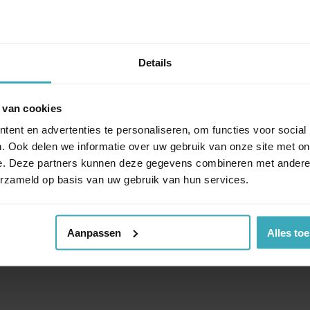
Details
 van cookies
ent en advertenties te personaliseren, om functies voor social
. Ook delen we informatie over uw gebruik van onze site met on
e. Deze partners kunnen deze gegevens combineren met andere i
erzameld op basis van uw gebruik van hun services.
Aanpassen
Alles to
ux: Elli! Gemaakt van hoogwaardig eikenhout en met