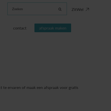
Zoeken
ZitWel
contact
afspraak maken
t te ervaren of maak een afspraak voor gratis