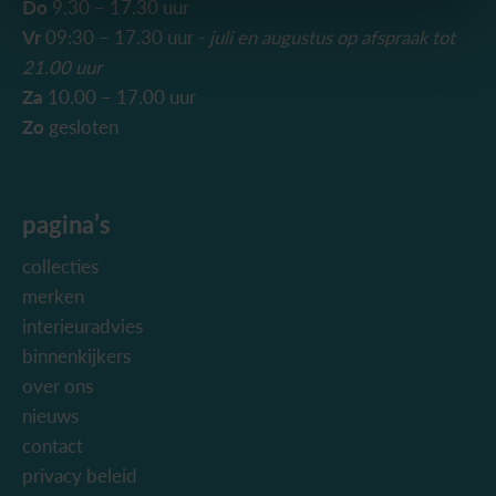
Do
9.30 – 17.30 uur
Vr
09:30 – 17.30 uur -
juli en augustus
op afspraak tot
21.00 uur
Za
10.00 – 17.00 uur
Zo
gesloten
pagina’s
collecties
merken
interieuradvies
binnenkijkers
over ons
nieuws
contact
privacy beleid