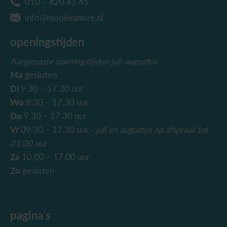
010 – 420 41 45
info@mooienmore.nl
openingstijden
Aangepaste openingstijden juli-augustus
Ma
gesloten
Di
9.30 – 17.30 uur
Wo
9.30 – 17.30 uur
Do
9.30 – 17.30 uur
Vr
09:30 – 17.30 uur -
juli en augustus
op afspraak tot
21.00 uur
Za
10.00 – 17.00 uur
Zo
gesloten
pagina’s