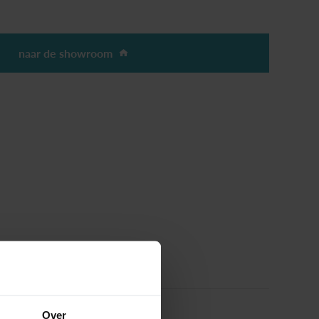
naar de showroom
Over