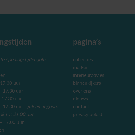
ngstijden
pagina’s
e openingstijden juli-
collecties
merken
ten
interieuradvies
 17.30 uur
binnenkijkers
– 17.30 uur
over ons
 17.30 uur
nieuws
 17.30 uur -
juli en augustus
contact
ak tot 21.00 uur
privacy beleid
– 17.00 uur
en