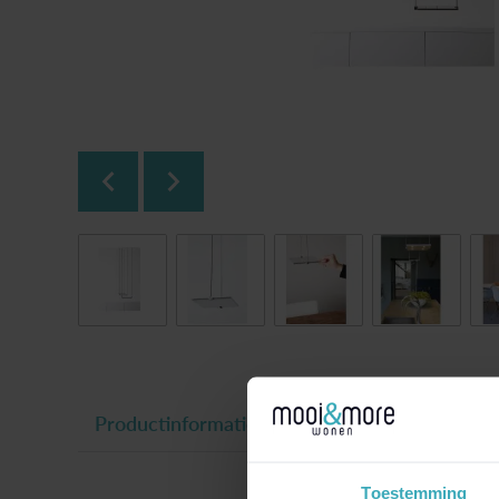
Productinformatie
Toestemming