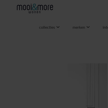
collecties
merken
int