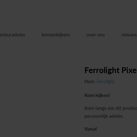
erieuradvies
binnenkijkers
over ons
nieuws
Ferrolight Pixe
Merk:
Ferrolight
Kom kijken!
Kom langs om dit produc
persoonlijk advies.
Vanaf