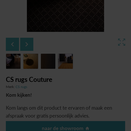
CS rugs Couture
Merk:
CS rugs
Kom kijken!
Kom langs om dit product te ervaren of maak een
afspraak voor gratis persoonlijk advies.
naar de showroom