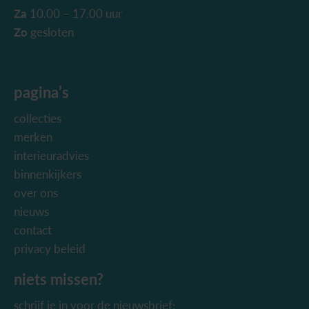
Za
10.00 – 17.00 uur
Zo
gesloten
pagina’s
collecties
merken
interieuradvies
binnenkijkers
over ons
nieuws
contact
privacy beleid
niets missen?
schrijf je in voor de nieuwsbrief: