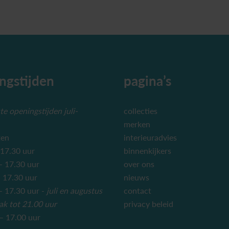
ngstijden
pagina’s
e openingstijden juli-
collecties
merken
ten
interieuradvies
 17.30 uur
binnenkijkers
– 17.30 uur
over ons
 17.30 uur
nieuws
 17.30 uur -
juli en augustus
contact
ak tot 21.00 uur
privacy beleid
– 17.00 uur