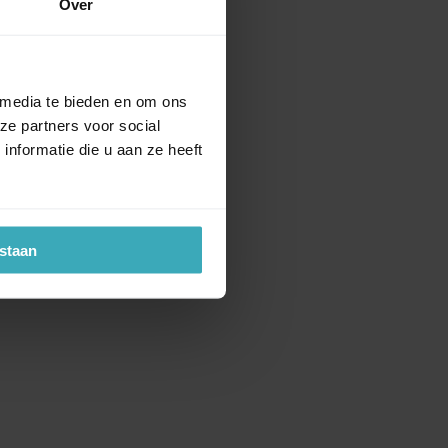
Over
 media te bieden en om ons
ze partners voor social
nformatie die u aan ze heeft
estaan