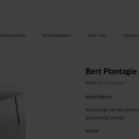
erieuradvies
binnenkijkers
over ons
nieuws
Bert Plantagie
Merk:
Bert Plantagie
Kom kijken!
Kom langs om dit produc
persoonlijk advies.
Vanaf